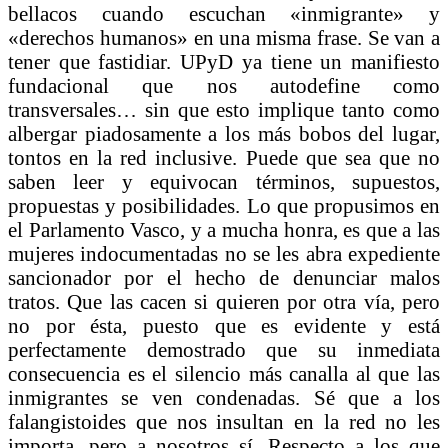
bellacos cuando escuchan «inmigrante» y
«derechos humanos» en una misma frase. Se van a
tener que fastidiar. UPyD ya tiene un manifiesto
fundacional que nos autodefine como
transversales… sin que esto implique tanto como
albergar piadosamente a los más bobos del lugar,
tontos en la red inclusive. Puede que sea que no
saben leer y equivocan términos, supuestos,
propuestas y posibilidades. Lo que propusimos en
el Parlamento Vasco, y a mucha honra, es que a las
mujeres indocumentadas no se les abra expediente
sancionador por el hecho de denunciar malos
tratos. Que las cacen si quieren por otra vía, pero
no por ésta, puesto que es evidente y está
perfectamente demostrado que su inmediata
consecuencia es el silencio más canalla al que las
inmigrantes se ven condenadas. Sé que a los
falangistoides que nos insultan en la red no les
importa, pero a nosotros sí. Respecto a los que