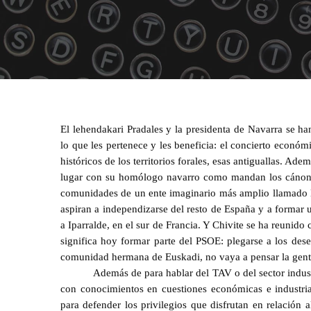
El lehendakari Pradales y la presidenta de Navarra se h
lo que les pertenece y les beneficia: el concierto econó
históricos de los territorios forales, esas antiguallas. A
lugar con su homólogo navarro como mandan los cánones
comunidades de un ente imaginario más amplio llamado Eu
aspiran a independizarse del resto de España y a formar 
a Iparralde, en el sur de Francia. Y Chivite se ha reunid
significa hoy formar parte del PSOE: plegarse a los dese
comunidad hermana de Euskadi, no vaya a pensar la gente
Además de para hablar del TAV o del sector industr
con conocimientos en cuestiones económicas e industri
para defender los privilegios que disfrutan en relació