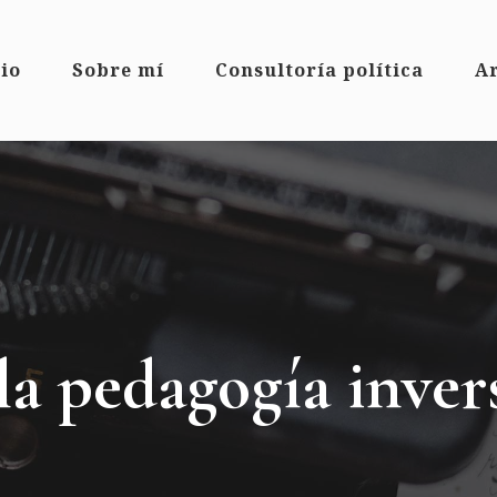
cio
Sobre mí
Consultoría política
Ar
 la pedagogía inver