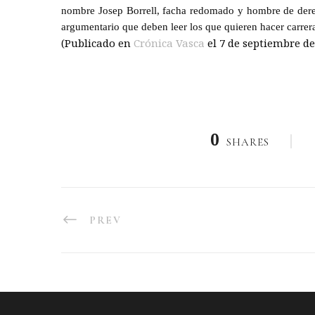
nombre Josep Borrell, facha redomado y hombre de derec
argumentario que deben leer los que quieren hacer carrer
(Publicado en
Crónica Vasca
el 7 de septiembre de
0
SHARES
PREV