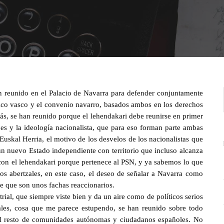
an reunido en el Palacio de Navarra para defender conjuntamente
mico vasco y el convenio navarro, basados ambos en los derechos
demás, se han reunido porque el lehendakari debe reunirse en primer
 y la ideología nacionalista, que para eso forman parte ambas
skal Herria, el motivo de los desvelos de los nacionalistas que
un nuevo Estado independiente con territorio que incluso alcanza
o con el lehendakari porque pertenece al PSN, y ya sabemos lo que
os abertzales, en este caso, el deseo de señalar a Navarra como
 que son unos fachas reaccionarios.
ial, que siempre viste bien y da un aire como de políticos serios
ales, cosa que me parece estupendo, se han reunido sobre todo
n al resto de comunidades autónomas y ciudadanos españoles. No