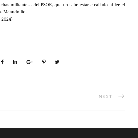
has militante… del PSOE, que no sabe estarse callado ni lee el
a. Menudo lío.
 2024)
NEXT