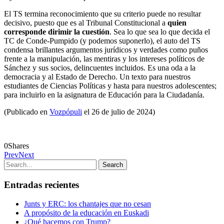
El TS termina reconocimiento que su criterio puede no resultar
decisivo, puesto que es al Tribunal Constitucional a
quien
corresponde dirimir la cuestión
. Sea lo que sea lo que decida el
TC de Conde-Pumpido (y podemos suponerlo), el auto del TS
condensa brillantes argumentos jurídicos y verdades como puños
frente a la manipulación, las mentiras y los intereses políticos de
Sánchez y sus socios, delincuentes incluidos. Es una oda a la
democracia y al Estado de Derecho. Un texto para nuestros
estudiantes de Ciencias Políticas y hasta para nuestros adolescentes;
para incluirlo en la asignatura de Educación para la Ciudadanía.
(Publicado en
Vozpópuli
el 26 de julio de 2024)
0
Shares
Prev
Next
Entradas recientes
Junts y ERC: los chantajes que no cesan
A propósito de la educación en Euskadi
¿Qué hacemos con Trump?