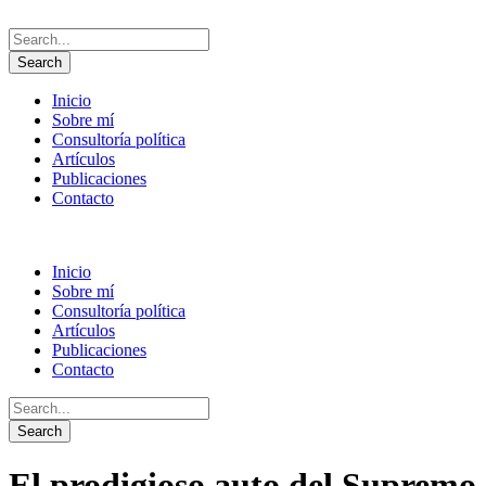
Inicio
Sobre mí
Consultoría política
Artículos
Publicaciones
Contacto
Inicio
Sobre mí
Consultoría política
Artículos
Publicaciones
Contacto
El prodigioso auto del Supremo