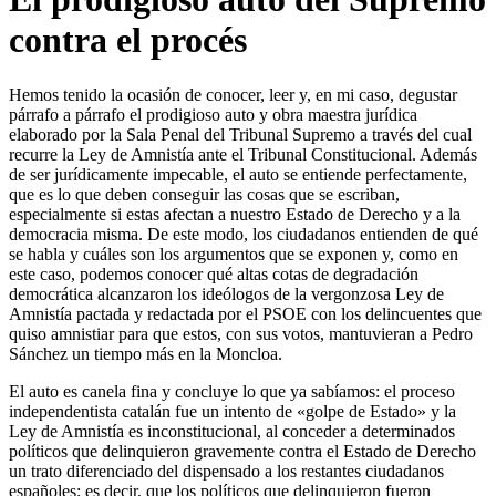
contra el procés
Hemos tenido la ocasión de conocer, leer y, en mi caso, degustar
párrafo a párrafo el prodigioso auto y obra maestra jurídica
elaborado por la Sala Penal del Tribunal Supremo a través del cual
recurre la Ley de Amnistía ante el Tribunal Constitucional. Además
de ser jurídicamente impecable, el auto se entiende perfectamente,
que es lo que deben conseguir las cosas que se escriban,
especialmente si estas afectan a nuestro Estado de Derecho y a la
democracia misma. De este modo, los ciudadanos entienden de qué
se habla y cuáles son los argumentos que se exponen y, como en
este caso, podemos conocer qué altas cotas de degradación
democrática alcanzaron los ideólogos de la vergonzosa Ley de
Amnistía pactada y redactada por el PSOE con los delincuentes que
quiso amnistiar para que estos, con sus votos, mantuvieran a Pedro
Sánchez un tiempo más en la Moncloa.
El auto es canela fina y concluye lo que ya sabíamos: el proceso
independentista catalán fue un intento de «golpe de Estado» y la
Ley de Amnistía es inconstitucional, al conceder a determinados
políticos que delinquieron gravemente contra el Estado de Derecho
un trato diferenciado del dispensado a los restantes ciudadanos
españoles; es decir, que los políticos que delinquieron fueron