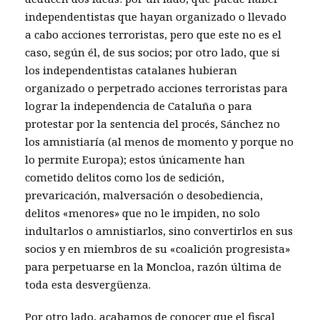
independentistas que hayan organizado o llevado
a cabo acciones terroristas, pero que este no es el
caso, según él, de sus socios; por otro lado, que si
los independentistas catalanes hubieran
organizado o perpetrado acciones terroristas para
lograr la independencia de Cataluña o para
protestar por la sentencia del procés, Sánchez no
los amnistiaría (al menos de momento y porque no
lo permite Europa); estos únicamente han
cometido delitos como los de sedición,
prevaricación, malversación o desobediencia,
delitos «menores» que no le impiden, no solo
indultarlos o amnistiarlos, sino convertirlos en sus
socios y en miembros de su «coalición progresista»
para perpetuarse en la Moncloa, razón última de
toda esta desvergüenza.
Por otro lado, acabamos de conocer que el fiscal