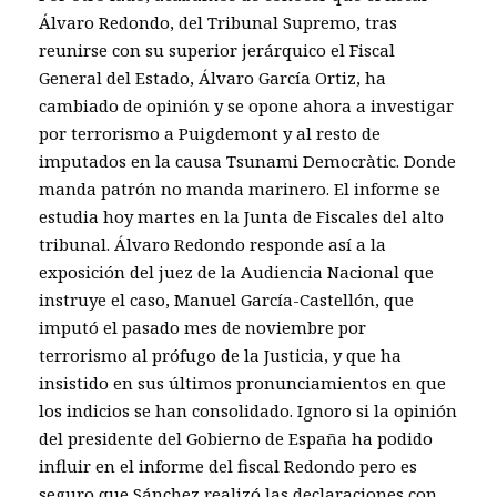
Álvaro Redondo, del Tribunal Supremo, tras
reunirse con su superior jerárquico el Fiscal
General del Estado, Álvaro García Ortiz, ha
cambiado de opinión y se opone ahora a investigar
por terrorismo a Puigdemont y al resto de
imputados en la causa Tsunami Democràtic. Donde
manda patrón no manda marinero. El informe se
estudia hoy martes en la Junta de Fiscales del alto
tribunal. Álvaro Redondo responde así a la
exposición del juez de la Audiencia Nacional que
instruye el caso, Manuel García-Castellón, que
imputó el pasado mes de noviembre por
terrorismo al prófugo de la Justicia, y que ha
insistido en sus últimos pronunciamientos en que
los indicios se han consolidado. Ignoro si la opinión
del presidente del Gobierno de España ha podido
influir en el informe del fiscal Redondo pero es
seguro que Sánchez realizó las declaraciones con