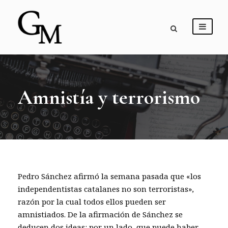
Amnistía y terrorismo
Pedro Sánchez afirmó la semana pasada que «los
independentistas catalanes no son terroristas»,
razón por la cual todos ellos pueden ser
amnistiados. De la afirmación de Sánchez se
deducen dos ideas: por un lado, que puede haber