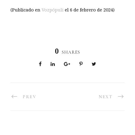
(Publicado en
Vozpópuli
el 6 de febrero de 2024)
0
SHARES
PREV
NEXT