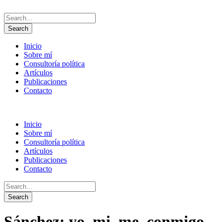
Inicio
Sobre mí
Consultoría política
Artículos
Publicaciones
Contacto
Inicio
Sobre mí
Consultoría política
Artículos
Publicaciones
Contacto
Sánchez: yo, mi, me, conmigo