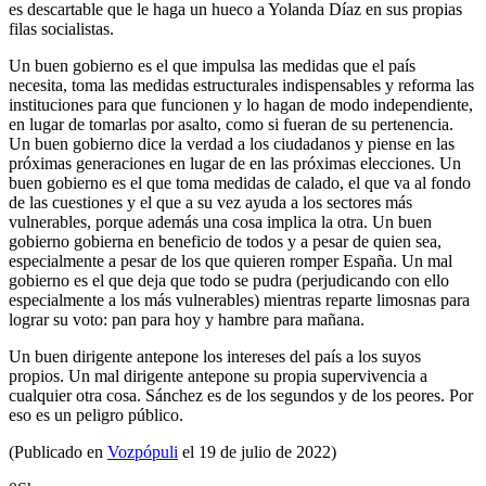
es descartable que le haga un hueco a Yolanda Díaz en sus propias
filas socialistas.
Un buen gobierno es el que impulsa las medidas que el país
necesita, toma las medidas estructurales indispensables y reforma las
instituciones para que funcionen y lo hagan de modo independiente,
en lugar de tomarlas por asalto, como si fueran de su pertenencia.
Un buen gobierno dice la verdad a los ciudadanos y piense en las
próximas generaciones en lugar de en las próximas elecciones. Un
buen gobierno es el que toma medidas de calado, el que va al fondo
de las cuestiones y el que a su vez ayuda a los sectores más
vulnerables, porque además una cosa implica la otra. Un buen
gobierno gobierna en beneficio de todos y a pesar de quien sea,
especialmente a pesar de los que quieren romper España. Un mal
gobierno es el que deja que todo se pudra (perjudicando con ello
especialmente a los más vulnerables) mientras reparte limosnas para
lograr su voto: pan para hoy y hambre para mañana.
Un buen dirigente antepone los intereses del país a los suyos
propios. Un mal dirigente antepone su propia supervivencia a
cualquier otra cosa. Sánchez es de los segundos y de los peores. Por
eso es un peligro público.
(Publicado en
Vozpópuli
el 19 de julio de 2022)