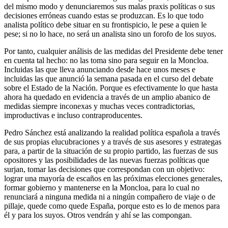
del mismo modo y denunciaremos sus malas praxis políticas o sus
decisiones erróneas cuando estas se produzcan. Es lo que todo
analista político debe situar en su frontispicio, le pese a quien le
pese; si no lo hace, no será un analista sino un forofo de los suyos.
Por tanto, cualquier análisis de las medidas del Presidente debe tener
en cuenta tal hecho: no las toma sino para seguir en la Moncloa.
Incluidas las que lleva anunciando desde hace unos meses e
incluidas las que anunció la semana pasada en el curso del debate
sobre el Estado de la Nación. Porque es efectivamente lo que hasta
ahora ha quedado en evidencia a través de un amplio abanico de
medidas siempre inconexas y muchas veces contradictorias,
improductivas e incluso contraproducentes.
Pedro Sánchez está analizando la realidad política española a través
de sus propias elucubraciones y a través de sus asesores y estrategas
para, a partir de la situación de su propio partido, las fuerzas de sus
opositores y las posibilidades de las nuevas fuerzas políticas que
surjan, tomar las decisiones que correspondan con un objetivo:
lograr una mayoría de escaños en las próximas elecciones generales,
formar gobierno y mantenerse en la Moncloa, para lo cual no
renunciará a ninguna medida ni a ningún compañero de viaje o de
pillaje, quede como quede España, porque esto es lo de menos para
él y para los suyos. Otros vendrán y ahí se las compongan.