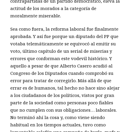
contrapartidas de un partido democrático, eleva la
actitud de los morados a la categoría de
moralmente miserable.
Sea como fuera, la reforma laboral fue finalmente
aprobada. Y así fue porque un diputado del PP que
votaba telemáticamente se equivocó al emitir su
voto, último capítulo de un serial de miserias y
errores que conforman este vodevil histórico. Y
aquello a pesar de que Alberto Casero acudió al
Congreso de los Diputados cuando comprobó su
error para tratar de corregirlo. Más allá de que
errar es de humanos, tal hecho no hace sino alejar
a los ciudadanos de los políticos, vistos por gran
parte de la sociedad como personas poco fiables
que no cumplen con sus obligaciones… laborales.
No terminó ahí la cosa y, como viene siendo
habitual en los tiempos actuales, tuvo como
lamentable colofón una campaña de burla, mofa y