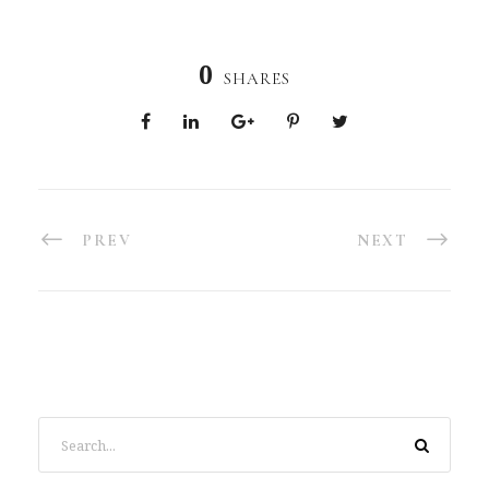
0
SHARES
PREV
NEXT