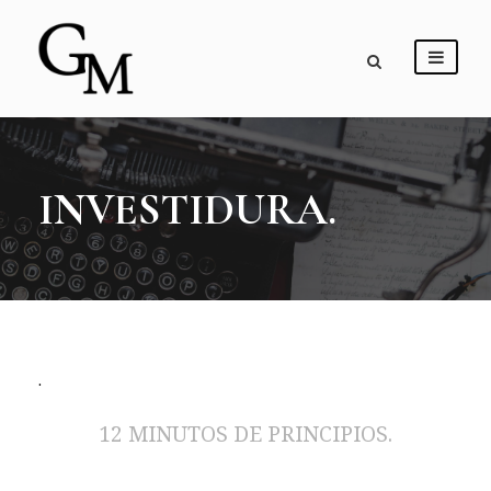
INVESTIDURA.
.
12 MINUTOS DE PRINCIPIOS.