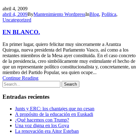
abril 4, 2009
abril 4, 2009
By
Mantenimiento Wordpress
In
Blog
,
Política
,
Uncategorized
EN BLANCO.
En primer lugar, quiero felicitar muy sinceramente a Arantza
Quiroga, nueva presidenta del Parlamento Vasco, así como a los
restantes miembros de la Mesa ayer constituida. En el caso concreto
de la presidencia, creo simbólicamente muy estimulante el hecho de
que un representante político constitucionalista y, concretamente, un
miembro del Partido Popular, sea quien ocupe...
Continue Reading
Entradas recientes
Junts y ERC: los chantajes que no cesan
A propósito de la educación en Euskadi
¿Qué hacemos con Trump?
Una voz digna en los Goya
La renovación era Aitor Esteban