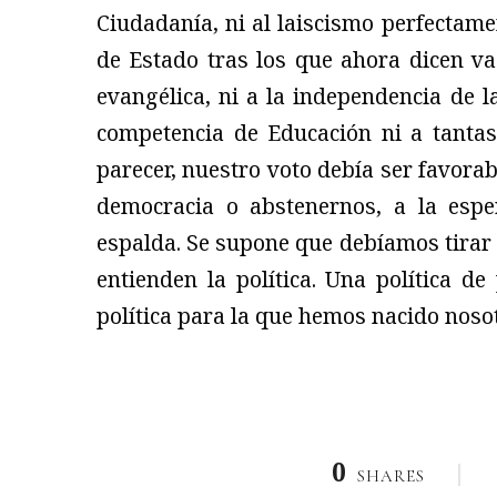
Ciudadanía, ni al laiscismo perfectamen
de Estado tras los que ahora dicen va
evangélica, ni a la independencia de la
competencia de Educación ni a tantas
parecer, nuestro voto debía ser favorabl
democracia o abstenernos, a la espe
espalda. Se supone que debíamos tirar 
entienden la política. Una política de
política para la que hemos nacido noso
0
SHARES