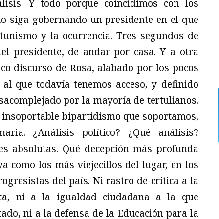
lisis. Y todo porque coincidimos con los
 lo siga gobernando un presidente en el que
tunismo y la ocurrencia. Tres segundos de
el presidente, de andar por casa. Y a otra
ico discurso de Rosa, alabado por los pocos
 al que todavía tenemos acceso, y definido
sacomplejado por la mayoría de tertulianos.
e insoportable bipartidismo que soportamos,
ria. ¿Análisis político? ¿Qué análisis?
es absolutas. Qué decepción más profunda
a como los más viejecillos del lugar, en los
resistas del país. Ni rastro de crítica a la
sta, ni a la igualdad ciudadana a la que
tado, ni a la defensa de la Educación para la