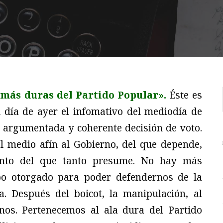
 más duras del Partido Popular».
Éste es
el día de ayer el infomativo del mediodía de
 argumentada y coherente decisión de voto.
el medio afín al Gobierno, del que depende,
iento del que tanto presume. No hay más
mpo otorgado para poder defendernos de la
a. Después del boicot, la manipulación, al
nos. Pertenecemos al ala dura del Partido