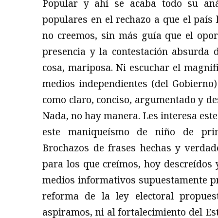
Popular y ahí se acaba todo su aná
populares en el rechazo a que el país
no creemos, sin más guía que el opor
presencia y la contestación absurda d
cosa, mariposa. Ni escuchar el magníf
medios independientes (del Gobierno)
como claro, conciso, argumentado y de
Nada, no hay manera. Les interesa est
este maniqueísmo de niño de prima
Brochazos de frases hechas y verdad
para los que creímos, hoy descreídos y
medios informativos supuestamente prog
reforma de la ley electoral propue
aspiramos, ni al fortalecimiento del Es