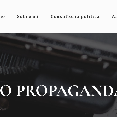
cio
Sobre mí
Consultoría política
Ar
 O PROPAGAND