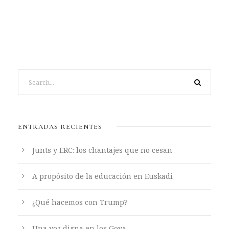
ENTRADAS RECIENTES
Junts y ERC: los chantajes que no cesan
A propósito de la educación en Euskadi
¿Qué hacemos con Trump?
Una voz digna en los Goya