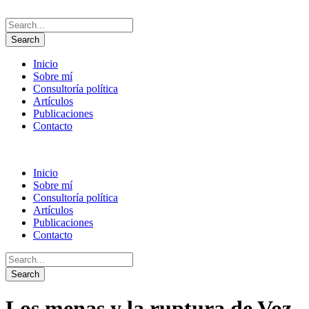
Inicio
Sobre mí
Consultoría política
Artículos
Publicaciones
Contacto
Inicio
Sobre mí
Consultoría política
Artículos
Publicaciones
Contacto
Los menas y la ruptura de Voz