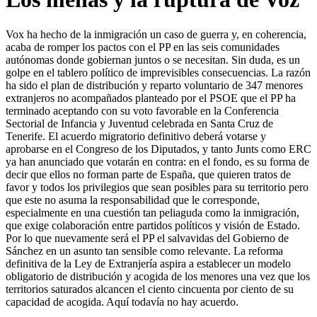
Vox ha hecho de la inmigración un caso de guerra y, en coherencia,
acaba de romper los pactos con el PP en las seis comunidades
autónomas donde gobiernan juntos o se necesitan. Sin duda, es un
golpe en el tablero político de imprevisibles consecuencias. La razón
ha sido el plan de distribución y reparto voluntario de 347 menores
extranjeros no acompañados planteado por el PSOE que el PP ha
terminado aceptando con su voto favorable en la Conferencia
Sectorial de Infancia y Juventud celebrada en Santa Cruz de
Tenerife. El acuerdo migratorio definitivo deberá votarse y
aprobarse en el Congreso de los Diputados, y tanto Junts como ERC
ya han anunciado que votarán en contra: en el fondo, es su forma de
decir que ellos no forman parte de España, que quieren tratos de
favor y todos los privilegios que sean posibles para su territorio pero
que este no asuma la responsabilidad que le corresponde,
especialmente en una cuestión tan peliaguda como la inmigración,
que exige colaboración entre partidos políticos y visión de Estado.
Por lo que nuevamente será el PP el salvavidas del Gobierno de
Sánchez en un asunto tan sensible como relevante. La reforma
definitiva de la Ley de Extranjería aspira a establecer un modelo
obligatorio de distribución y acogida de los menores una vez que los
territorios saturados alcancen el ciento cincuenta por ciento de su
capacidad de acogida. Aquí todavía no hay acuerdo.