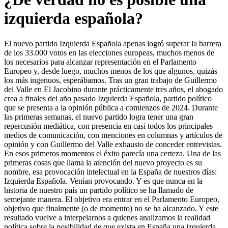
izquierda española?
El nuevo partido Izquierda Española apenas logró superar la barrera
de los 33.000 votos en las elecciones europeas, muchos menos de
los necesarios para alcanzar representación en el Parlamento
Europeo y, desde luego, muchos menos de los que algunos, quizás
los más ingenuos, esperábamos. Tras un gran trabajo de Guillermo
del Valle en El Jacobino durante prácticamente tres años, el abogado
crea a finales del año pasado Izquierda Española, partido político
que se presenta a la opinión pública a comienzos de 2024. Durante
las primeras semanas, el nuevo partido logra tener una gran
repercusión mediática, con presencia en casi todos los principales
medios de comunicación, con menciones en columnas y artículos de
opinión y con Guillermo del Valle exhausto de conceder entrevistas.
En esos primeros momentos el éxito parecía una certeza. Una de las
primeras cosas que llama la atención del nuevo proyecto es su
nombre, esa provocación intelectual en la España de nuestros días:
Izquierda Española. Venían provocando. Y es que nunca en la
historia de nuestro país un partido político se ha llamado de
semejante manera. El objetivo era entrar en el Parlamento Europeo,
objetivo que finalmente (o de momento) no se ha alcanzado. Y este
resultado vuelve a interpelarnos a quienes analizamos la realidad
política sobre la posibilidad de que exista en España una izquierda