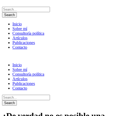
Inicio
Sobre mí
Consultoría política
Artículos
Publicaciones
Contacto
Inicio
Sobre mí
Consultoría política
Artículos
Publicaciones
Contacto
¿De verdad no es posible una