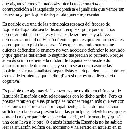
que algunos hemos llamado «izquierda reaccionaria» en
contraposición a la izquierda progresista e igualitaria que vemos tan
necesaria y que Izquierda Española quiere representar.
Es posible que una de las principales razones del fracaso de
Izquierda Española sea la disonancia que supone para muchos
defender políticas sociales y fiscales de izquierdas y a la vez
defender la unidad de España frente a quienes quieren romperla: es
como que te explota la cabeza. Y es que a menudo ocurre que
quienes defienden lo primero no ven necesario defender lo segundo
y que quienes defienden lo segundo desprecian lo primero. Porque
además si uno defiende la unidad de España es considerado
automáticamente de derechas, y si uno se acerca o asume las
posiciones de nacionalistas, separatistas o independentistas, entonces
es más de izquierdas que nadie. ¡Esto sí que es una disonancia
cognitiva!
Es posible que algunas de las razones que expliquen el fracaso de
Izquierda Española estén relacionadas con lo dicho arriba. Pero es
posible también que las principales razones tengan más que ver con
cuestiones más prosaicas: principalmente, la falta de financiación
suficiente o la escasa presencia en las principales televisiones, que es
donde la mayor parte de la sociedad se sigue informando, y quizás
una cosa lleva a la otra. O quizás Izquierda Española no ha sabido
leer la situación política del momento y ha errado en aquello en lo