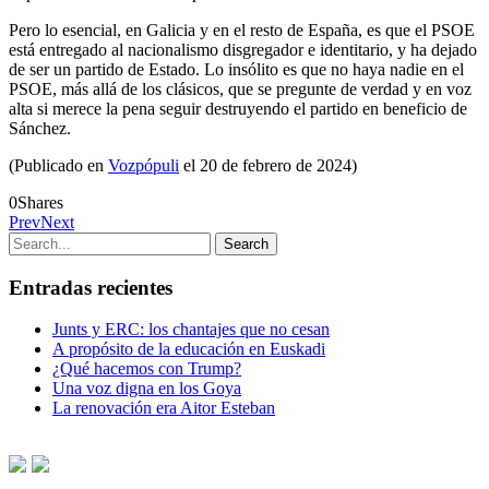
Pero lo esencial, en Galicia y en el resto de España, es que el PSOE
está entregado al nacionalismo disgregador e identitario, y ha dejado
de ser un partido de Estado. Lo insólito es que no haya nadie en el
PSOE, más allá de los clásicos, que se pregunte de verdad y en voz
alta si merece la pena seguir destruyendo el partido en beneficio de
Sánchez.
(Publicado en
Vozpópuli
el 20 de febrero de 2024)
0
Shares
Prev
Next
Entradas recientes
Junts y ERC: los chantajes que no cesan
A propósito de la educación en Euskadi
¿Qué hacemos con Trump?
Una voz digna en los Goya
La renovación era Aitor Esteban