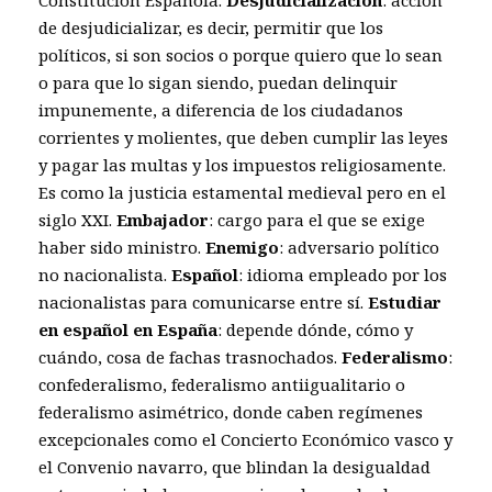
de desjudicializar, es decir, permitir que los
políticos, si son socios o porque quiero que lo sean
o para que lo sigan siendo, puedan delinquir
impunemente, a diferencia de los ciudadanos
corrientes y molientes, que deben cumplir las leyes
y pagar las multas y los impuestos religiosamente.
Es como la justicia estamental medieval pero en el
siglo XXI.
Embajador
: cargo para el que se exige
haber sido ministro.
Enemigo
: adversario político
no nacionalista.
Español
: idioma empleado por los
nacionalistas para comunicarse entre sí.
Estudiar
en español en España
: depende dónde, cómo y
cuándo, cosa de fachas trasnochados.
Federalismo
:
confederalismo, federalismo antiigualitario o
federalismo asimétrico, donde caben regímenes
excepcionales como el Concierto Económico vasco y
el Convenio navarro, que blindan la desigualdad