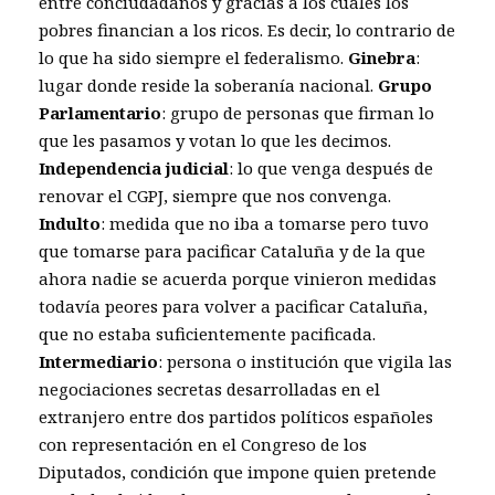
entre conciudadanos y gracias a los cuales los
pobres financian a los ricos. Es decir, lo contrario de
lo que ha sido siempre el federalismo.
Ginebra
:
lugar donde reside la soberanía nacional.
Grupo
Parlamentario
: grupo de personas que firman lo
que les pasamos y votan lo que les decimos.
Independencia judicial
: lo que venga después de
renovar el CGPJ, siempre que nos convenga.
Indulto
: medida que no iba a tomarse pero tuvo
que tomarse para pacificar Cataluña y de la que
ahora nadie se acuerda porque vinieron medidas
todavía peores para volver a pacificar Cataluña,
que no estaba suficientemente pacificada.
Intermediario
: persona o institución que vigila las
negociaciones secretas desarrolladas en el
extranjero entre dos partidos políticos españoles
con representación en el Congreso de los
Diputados, condición que impone quien pretende