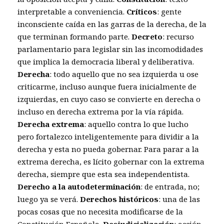
interpretable a conveniencia.
Críticos
: gente
inconsciente caída en las garras de la derecha, de la
que terminan formando parte.
Decreto
: recurso
parlamentario para legislar sin las incomodidades
que implica la democracia liberal y deliberativa.
Derecha
: todo aquello que no sea izquierda u ose
criticarme, incluso aunque fuera inicialmente de
izquierdas, en cuyo caso se convierte en derecha o
incluso en derecha extrema por la vía rápida.
Derecha extrema
: aquello contra lo que lucho
pero fortalezco inteligentemente para dividir a la
derecha y esta no pueda gobernar. Para parar a la
extrema derecha, es lícito gobernar con la extrema
derecha, siempre que esta sea independentista.
Derecho a la autodeterminación
: de entrada, no;
luego ya se verá.
Derechos históricos
: una de las
pocas cosas que no necesita modificarse de la
Constitución Española.
Desjudicialización
: acción