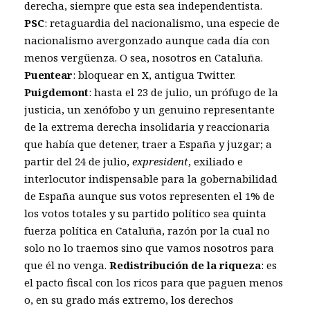
derecha, siempre que esta sea independentista.
PSC
: retaguardia del nacionalismo, una especie de
nacionalismo avergonzado aunque cada día con
menos vergüenza. O sea, nosotros en Cataluña.
Puentear
: bloquear en X, antigua Twitter.
Puigdemont
: hasta el 23 de julio, un prófugo de la
justicia, un xenófobo y un genuino representante
de la extrema derecha insolidaria y reaccionaria
que había que detener, traer a España y juzgar; a
partir del 24 de julio,
expresident
, exiliado e
interlocutor indispensable para la gobernabilidad
de España aunque sus votos representen el 1% de
los votos totales y su partido político sea quinta
fuerza política en Cataluña, razón por la cual no
solo no lo traemos sino que vamos nosotros para
que él no venga.
Redistribución de la riqueza
: es
el pacto fiscal con los ricos para que paguen menos
o, en su grado más extremo, los derechos