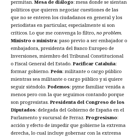
permitan.
Mesa de diálogo
: mesa donde se sientan
políticos que quieren negociar cuestiones de las
que no se enteren los ciudadanos en general y los
periodistas en particular, especialmente si son
críticos. Lo que me convenga lo filtro,
no problem
.
Ministro o ministra
: paso previo a ser embajador o
embajadora, presidenta del Banco Europeo de
Inversiones, miembro del Tribunal Constitucional
o Fiscal General del Estado.
Pacificar Cataluña
:
formar gobierno.
Peón
: militante o cargo público
mientras sea militante o cargo público y si quiere
seguir siéndolo.
Podemos
: pyme familiar venida a
menos pero con la que seguimos contando porque
son progresistas.
Presidenta del Congreso de los
Diputados
: delegada del Gobierno de España en el
Parlamento y sucursal de Ferraz.
Progresismo
:
acción y efecto de impedir que gobierne la extrema
derecha, lo cual incluye gobernar con la extrema