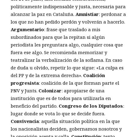
políticamente indispensable y justa, necesaria para
alcanzar la paz en Cataluña.
Amnistiar
: perdonar a
los que no han pedido perdón y volverán a hacerlo.
Argumentario
: frase que traslado a mis
subordinados para que la repitan si algún
periodista les preguntara algo, cualquier cosa que
fuera ese algo. Se recomienda memorizar y
teatralizar la verbalización de la soflama. En caso
de duda u olvido, repetir lo que sigue: «La culpa es
del PP y de la extrema derecha».
Coalición
progresista
: coalición de la que forman parte el
PNV y Junts.
Colonizar
: apropiarse de una
institución que es de todos para utilizarla en
beneficio del partido.
Congreso de los Diputados
:
lugar donde se vota lo que se decide fuera.
Convivencia
: aquella situación política en la que
los nacionalistas deciden, gobernamos nosotros y
la oposición acepta y calla.
Constitución
: texto