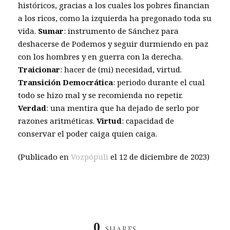
históricos, gracias a los cuales los pobres financian
a los ricos, como la izquierda ha pregonado toda su
vida.
Sumar
: instrumento de Sánchez para
deshacerse de Podemos y seguir durmiendo en paz
con los hombres y en guerra con la derecha.
Traicionar
: hacer de (mi) necesidad, virtud.
Transición Democrática
: periodo durante el cual
todo se hizo mal y se recomienda no repetir.
Verdad
: una mentira que ha dejado de serlo por
razones aritméticas.
Virtud
: capacidad de
conservar el poder caiga quien caiga.
(Publicado en
Vozpópuli
el 12 de diciembre de 2023)
0
SHARES