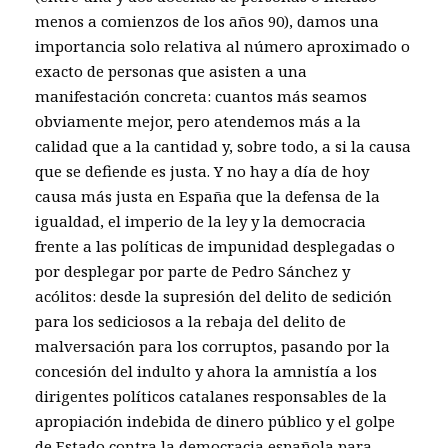
menos a comienzos de los años 90), damos una
importancia solo relativa al número aproximado o
exacto de personas que asisten a una
manifestación concreta: cuantos más seamos
obviamente mejor, pero atendemos más a la
calidad que a la cantidad y, sobre todo, a si la causa
que se defiende es justa. Y no hay a día de hoy
causa más justa en España que la defensa de la
igualdad, el imperio de la ley y la democracia
frente a las políticas de impunidad desplegadas o
por desplegar por parte de Pedro Sánchez y
acólitos: desde la supresión del delito de sedición
para los sediciosos a la rebaja del delito de
malversación para los corruptos, pasando por la
concesión del indulto y ahora la amnistía a los
dirigentes políticos catalanes responsables de la
apropiación indebida de dinero público y el golpe
de Estado contra la democracia española para