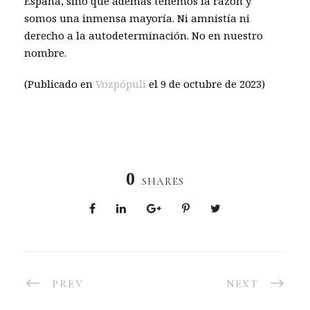
España, sino que además tenemos la razón y
somos una inmensa mayoría. Ni amnistía ni
derecho a la autodeterminación. No en nuestro
nombre.
(Publicado en
Vozpópuli
el 9 de octubre de 2023)
0
SHARES
PREV
NEXT