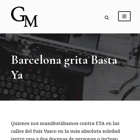
Barcelona grita Basta
Ya
Quienes nos manifestábamos contra ETA en las
calles del País Vasco en la más absoluta soledad
(entre una y dos docenas de personas o incluso