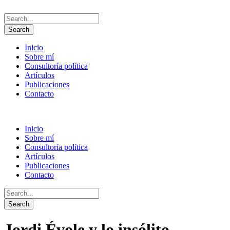
Inicio
Sobre mí
Consultoría política
Artículos
Publicaciones
Contacto
Inicio
Sobre mí
Consultoría política
Artículos
Publicaciones
Contacto
Jordi Évole y lo insólito