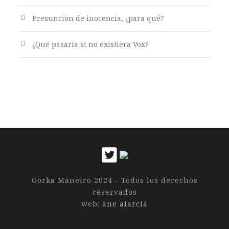
Presunción de inocencia, ¿para qué?
¿Qué pasaría si no existiera Vox?
Gorka Maneiro 2024 - Todos los derechos
reservados
web:
ane alarcia