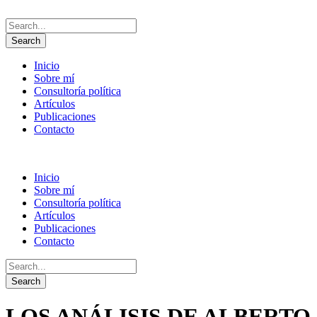
Inicio
Sobre mí
Consultoría política
Artículos
Publicaciones
Contacto
Inicio
Sobre mí
Consultoría política
Artículos
Publicaciones
Contacto
LOS ANÁLISIS DE ALBERTO