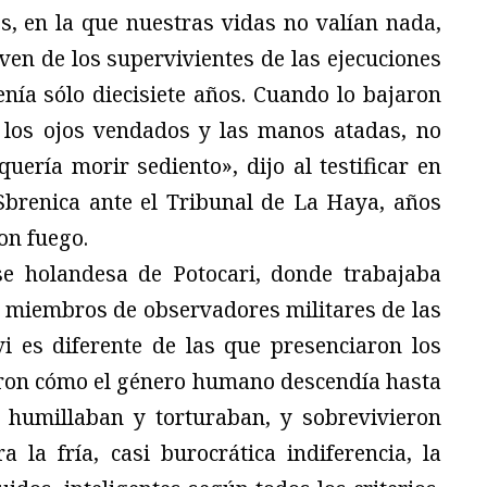
 en la que nuestras vidas no valían nada,
ven de los supervivientes de las ejecuciones
tenía sólo diecisiete años. Cuando lo bajaron
 los ojos vendados y las manos atadas, no
ería morir sediento», dijo al testificar en
Sbrenica ante el Tribunal de La Haya, años
on fuego.
e holandesa de Potocari, donde trabajaba
s miembros de observadores militares de las
i es diferente de las que presenciaron los
ieron cómo el género humano descendía hasta
 humillaban y torturaban, y sobrevivieron
 la fría, casi burocrática indiferencia, la