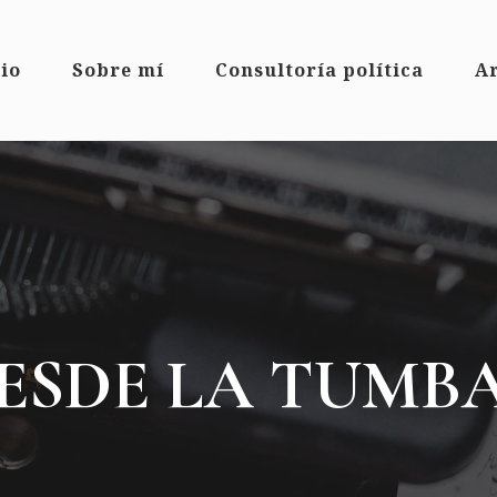
cio
Sobre mí
Consultoría política
Ar
ESDE LA TUMBA