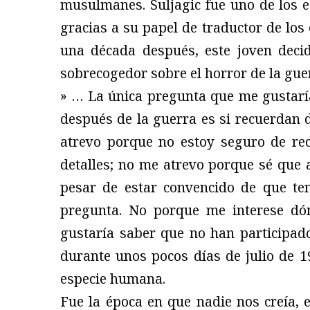
musulmanes. Suljagic fue uno de los e
gracias a su papel de traductor de los
una década después, este joven decid
sobrecogedor sobre el horror de la gue
» … La única pregunta que me gustarí
después de la guerra es si recuerdan 
atrevo porque no estoy seguro de rec
detalles; no me atrevo porque sé que a
pesar de estar convencido de que te
pregunta. No porque me interese dó
gustaría saber que no han participado
durante unos pocos días de julio de 1
especie humana.
Fue la época en que nadie nos creía, 