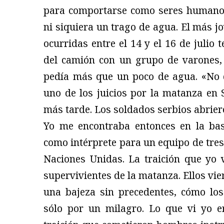
para comportarse como seres humanos,
ni siquiera un trago de agua. El más jo
ocurridas entre el 14 y el 16 de julio 
del camión con un grupo de varones,
pedía más que un poco de agua. «No qu
uno de los juicios por la matanza en 
más tarde. Los soldados serbios abrier
Yo me encontraba entonces en la bas
como intérprete para un equipo de tre
Naciones Unidas. La traición que yo v
supervivientes de la matanza. Ellos v
una bajeza sin precedentes, cómo los
sólo por un milagro. Lo que vi yo era