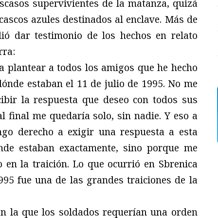
scasos supervivientes de la matanza, quizá
 cascos azules destinados al enclave. Más de
ió dar testimonio de los hechos en relato
rra:
a plantear a todos los amigos que he hecho
dónde estaban el 11 de julio de 1995. No me
ibir la respuesta que deseo con todos sus
l final me quedaría solo, sin nadie. Y eso a
ngo derecho a exigir una respuesta a esta
nde estaban exactamente, sino porque me
 en la traición. Lo que ocurrió en Sbrenica
995 fue una de las grandes traiciones de la
en la que los soldados requerían una orden