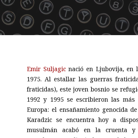
Emir Suljagic
nació en Ljubovija, en l
1975. Al estallar las guerras fratici
fraticidas), este joven bosnio se refug
1992 y 1995 se escribieron las más 
Europa: el ensañamiento genocida de 
Karadzic se encuentra hoy a disposi
musulmán acabó en la cruenta y 