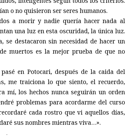
dos, inteligentes según todos los criterios.
vían o no quisieron ser seres humanos.
os a morir y nadie quería hacer nada al
ntan una luz en esta oscuridad, la única luz.
a, se destacaron sin necesidad de hacer un
o de muertos es la mejor prueba de que no
 pasé en Potocari, después de la caida del
s, me traiciona lo que siento, el recuerdo,
ara mí, los hechos nunca seguirán un orden
tendré problemas para acordarme del curso
recordaré cada rostro que vi aquellos días,
ordaré sus nombres mientras viva…».
.