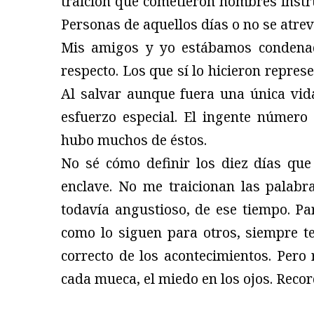
traición que cometieron hombres instrui
Personas de aquellos días o no se atre
Mis amigos y yo estábamos condenad
respecto. Los que sí lo hicieron represe
Al salvar aunque fuera una única vid
esfuerzo especial. El ingente númer
hubo muchos de éstos.
No sé cómo definir los diez días que
enclave. No me traicionan las palabra
todavía angustioso, de ese tiempo. P
como lo siguen para otros, siempre 
correcto de los acontecimientos. Pero 
cada mueca, el miedo en los ojos. Rec