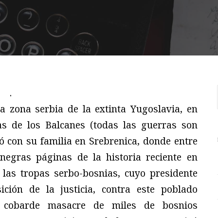
.
a zona serbia de la extinta Yugoslavia, en
das de los Balcanes (todas las guerras son
ió con su familia en Srebrenica, donde entre
negras páginas de la historia reciente en
las tropas serbo-bosnias, cuyo presidente
ción de la justicia, contra este poblado
cobarde masacre de miles de bosnios