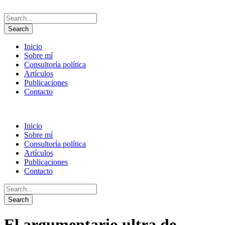
Inicio
Sobre mí
Consultoría política
Artículos
Publicaciones
Contacto
Inicio
Sobre mí
Consultoría política
Artículos
Publicaciones
Contacto
El argumentario ultra de