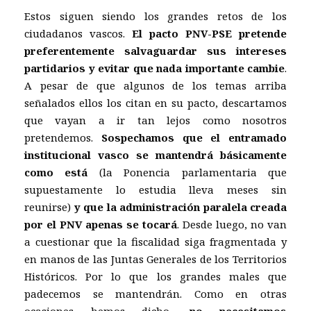
Estos siguen siendo los grandes retos de los
ciudadanos vascos.
El pacto PNV-PSE pretende
preferentemente salvaguardar sus intereses
partidarios y evitar que nada importante cambie
.
A pesar de que algunos de los temas arriba
señalados ellos los citan en su pacto, descartamos
que vayan a ir tan lejos como nosotros
pretendemos.
Sospechamos que el entramado
institucional vasco se mantendrá básicamente
como está
(la Ponencia parlamentaria que
supuestamente lo estudia lleva meses sin
reunirse)
y que la administración paralela creada
por el PNV apenas se tocará
. Desde luego, no van
a cuestionar que la fiscalidad siga fragmentada y
en manos de las Juntas Generales de los Territorios
Históricos. Por lo que los grandes males que
padecemos se mantendrán. Como en otras
ocasiones hemos dicho,
no necesitamos