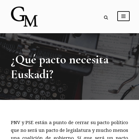
¿Qué pacto necesita
Euskadi?
PNV y PSE están a punto de cerrar su pacto político
que no será un pacto de legislatura y mucho menos
una coalición de gobierno. Sí que será un pacto