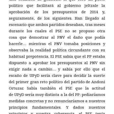
político que facilitará al gobierno jeltzale la
aprobación de los presupuestos de 2014 y,
seguramente, de los siguientes. Han llegado al
escenario que ambos partidos deseaban, tras meses
durante los cuales el PSE no se propuso otra
cosa que demostrar al PNV el daño que podía
hacerle… mientras el PNV tomaba posiciones y
observaba la realidad política circundante con su
habitual prepotencia. El PSE sabía que el PP estaba
dispuesto a aprobar los presupuestos al PNV sin
exigir nada a cambio… y sabía por ello que el
escaño de UPyD sería clave para decidir la suerte
del primer gran reto político del partido de Andoni
Ortuzar. Sabía también el PSE que la actitud
de UPyD sería muy distinta a la del PP: pediaríamos
medidas concretas y no renunciaríamos a nuestros
principios fundamentales. Y dados nuestros
principios y nuestra coherencia, el PSE tenía